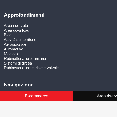
Approfondimenti
Area riservata
Area download
Blog
Attività sul territorio
Aerospaziale
Automotive
Medicale
Rubinetteria idrosanitaria
Sistemi di difesa
Rubinetteria industriale e valvole
Navigazione
Calibri
E-commerce
Area riser
Utensili
Sistemi di misura
Laboratorio ACCREDIA
Laboratorio metrologico