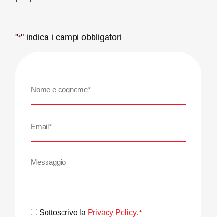
"
" indica i campi obbligatori
*
Nome
e
cognome
*
Email
*
Messaggio
Consenso
Sottoscrivo la
Privacy Policy
.
*
*