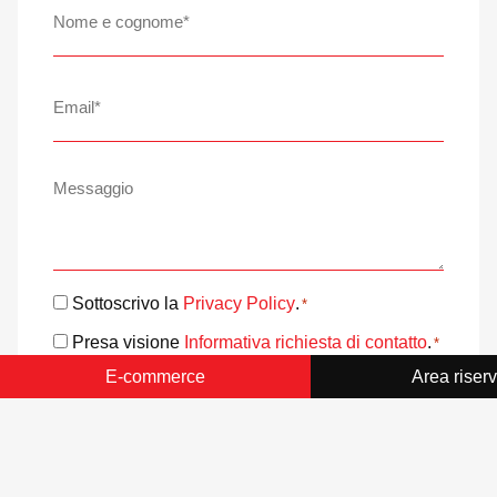
e
cognome
*
Email
*
Messaggio
Consenso
Sottoscrivo la
Privacy Policy
.
*
*
Consenso
Presa visione
Informativa richiesta di contatto
.
*
*
E-commerce
Area riser
INVIA