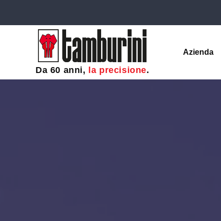
Azienda
Da 60 anni,
la precisione
.