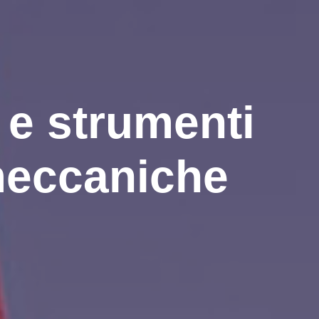
i e strumenti
 meccaniche