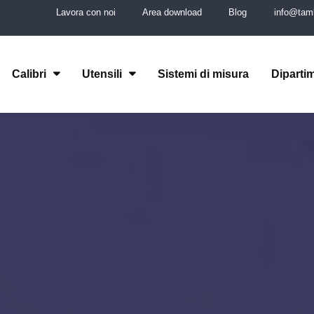
Lavora con noi
Area download
Blog
info@tamb
Calibri
Utensili
Sistemi di misura
Diparti