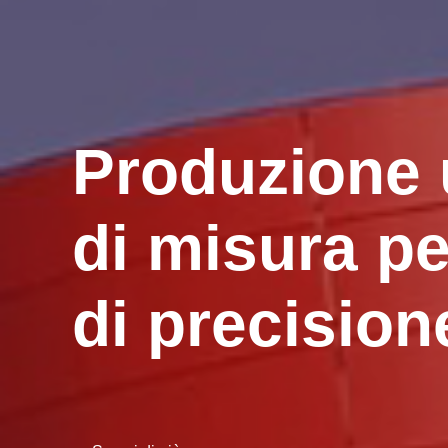
Produzione u
di misura p
di precision