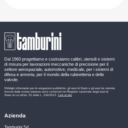
Dal 1960 progettiamo e costruiamo calibri, utensili e sistemi
di misura per lavorazioni meccaniche di precisione per il
settore aerospaziale, automotive, medicale, per i sistemi di
difesa e armeria, per il mondo della rubinetteria e delle
valvole.
Obblighi informativi per le erogazioni pubbliche: gli aiuti di Stato e gli aiuti de minimis
ricevuti dalla nostra impresa sono contenuti nel Registro nazionale degli aiuti di
Stato di cui all’art. 52 della L. 234/2012.
Link al sito
Azienda
Tamburini Srl