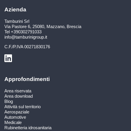
Azienda
Tamburini Srl
Via Pastore 6
,
25080
,
Mazzano, Brescia
Tel
+390302791033
info@tamburinigroup.it
C.F./P.IVA
00271830176
Approfondimenti
Area riservata
Area download
Blog
Attività sul territorio
Aerospaziale
Automotive
Medicale
Rubinetteria idrosanitaria