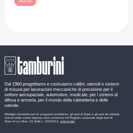
INVIA
Dal 1960 progettiamo e costruiamo calibri, utensili e sistemi
di misura per lavorazioni meccaniche di precisione per il
settore aerospaziale, automotive, medicale, per i sistemi di
difesa e armeria, per il mondo della rubinetteria e delle
valvole.
Obblighi informativi per le erogazioni pubbliche: gli aiuti di Stato e gli aiuti de minimis
ricevuti dalla nostra impresa sono contenuti nel Registro nazionale degli aiuti di
Stato di cui all’art. 52 della L. 234/2012.
Link al sito