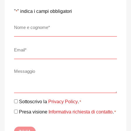
"
" indica i campi obbligatori
*
Nome
e
cognome
*
Email
*
Messaggio
Consenso
Sottoscrivo la
Privacy Policy
.
*
*
Consenso
Presa visione
Informativa richiesta di contatto
.
*
*