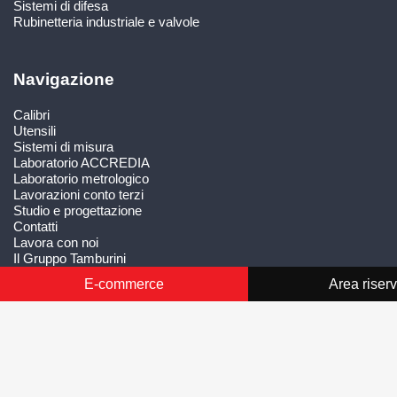
Sistemi di difesa
Rubinetteria industriale e valvole
Navigazione
Calibri
Utensili
Sistemi di misura
Laboratorio ACCREDIA
Laboratorio metrologico
Lavorazioni conto terzi
Studio e progettazione
Contatti
Lavora con noi
Il Gruppo Tamburini
E-commerce
Area riser
Condizioni generali di fornitura
Smaltimento Imballaggi
Whistleblowing